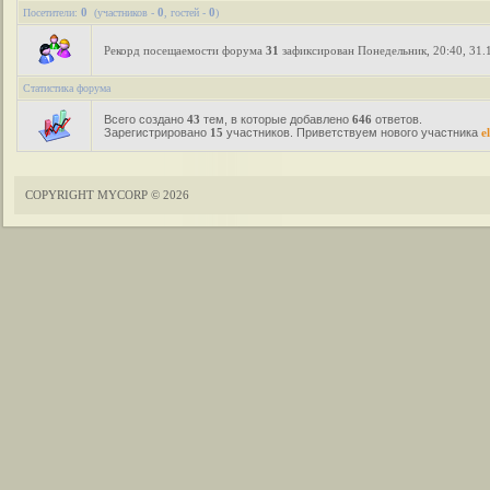
0
0
0
Посетители:
(участников -
, гостей -
)
Рекорд посещаемости форума
31
зафиксирован Понедельник, 20:40, 31.
Статистика форума
Всего создано
43
тем, в которые добавлено
646
ответов.
Зарегистрировано
15
участников. Приветствуем нового участника
el
COPYRIGHT MYCORP © 2026